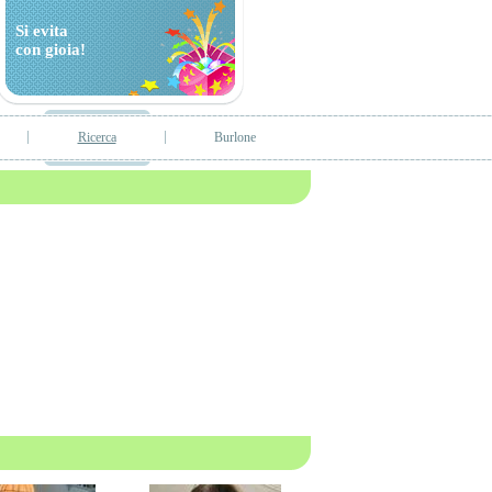
Si evita
con gioia!
Ricerca
Burlone