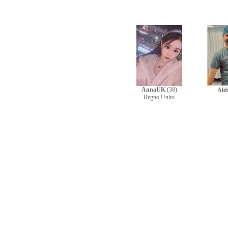
AnnaUK
(38)
Ald
Regno Unito