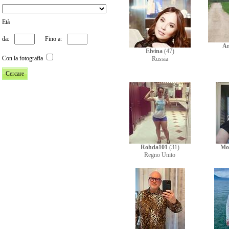
Età
da:
Fino a:
A
Elvina
(47)
Con la fotografia
Russia
Rohda101
(31)
Mo
Regno Unito