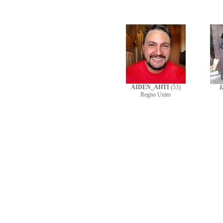
AIDEN_AHTI
(53)
J
Regno Unito