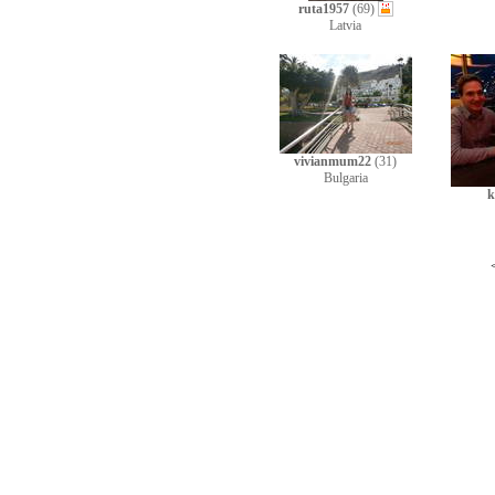
ruta1957
(69)
Latvia
vivianmum22
(31)
Bulgaria
k