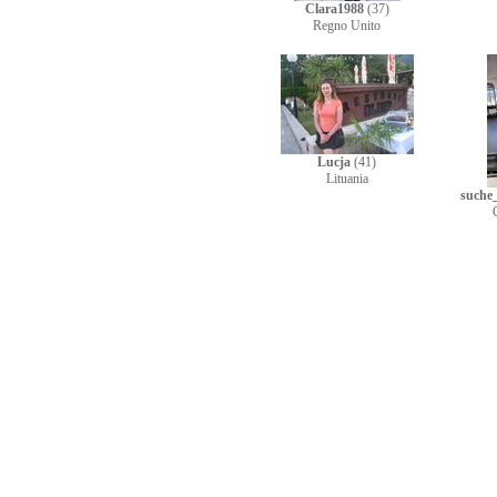
Clara1988
(37)
Regno Unito
Lucja
(41)
Lituania
suche