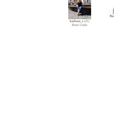
Bu
barbara_x
(41)
Reino Unido