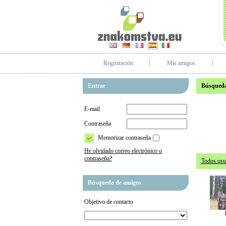
Registración
Mis amigos
Entrar
Búsqueda
E-mail
Contraseña
Memorizar contraseña
He olvidado correo electrónico o
contraseña?
Todos usu
Búsqueda de amigos
Objetivo de contacto