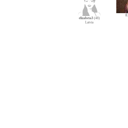
E
elizabeta3
(48)
Latvia