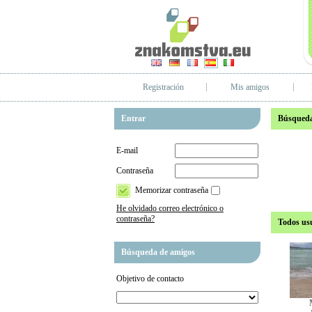
Registración
Mis amigos
Entrar
Búsqueda
E-mail
Contraseña
Memorizar contraseña
He olvidado correo electrónico o
contraseña?
Todos us
Búsqueda de amigos
Objetivo de contacto