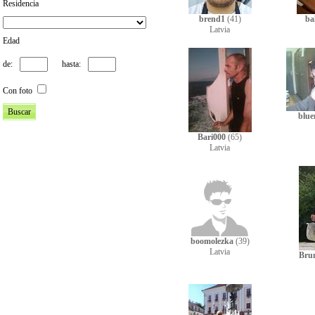
Residencia
brend1
(41)
ba
Latvia
Edad
de:
hasta:
Con foto
blu
Bari000
(65)
Latvia
boomolezka
(39)
Latvia
Bru