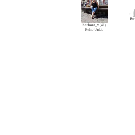
Bu
barbara_x
(41)
Reino Unido