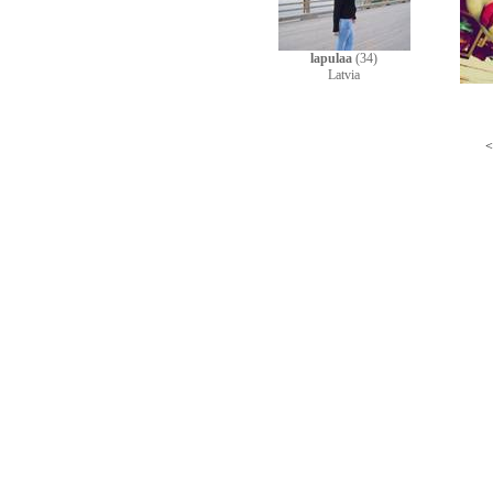
lapulaa
(34)
Latvia
<