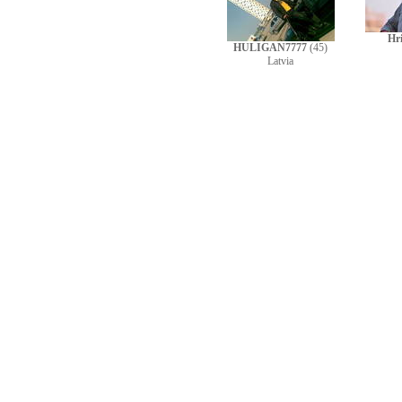
Hri
HULIGAN7777
(45)
Latvia