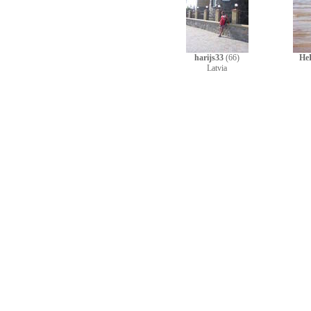
harijs33
(66)
He
Latvia