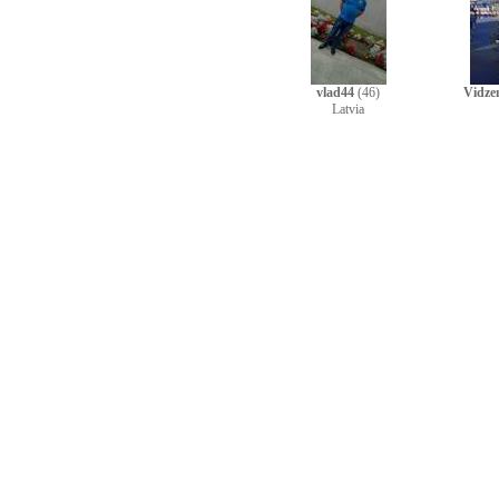
vlad44
(46)
Vidze
Latvia