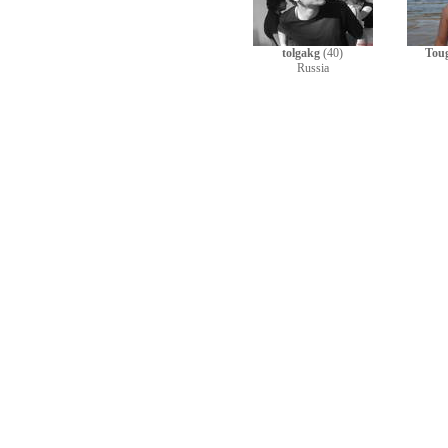
tolgakg
(40)
Tou
Russia