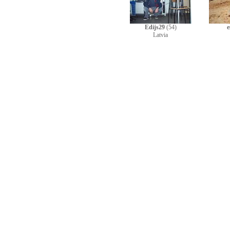
Edijs29
(54)
e
Latvia