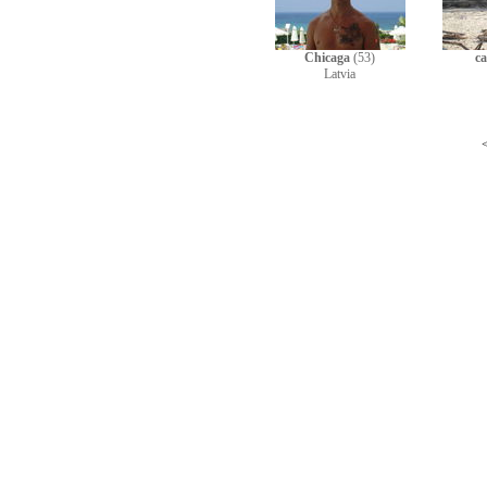
Chicaga
(53)
c
Latvia