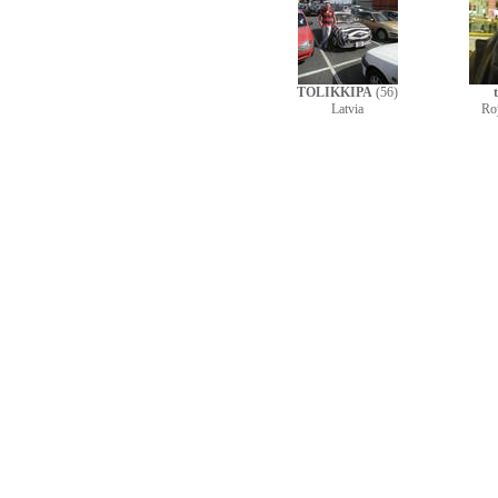
TOLIKKIPA
(56)
Latvia
Ro