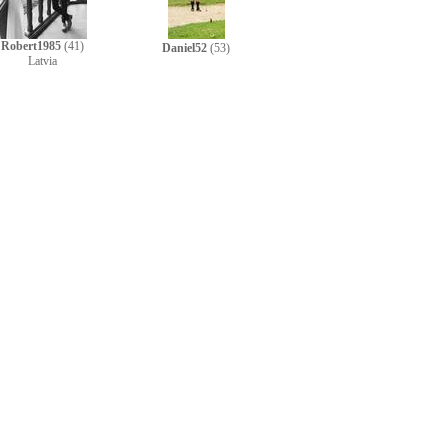
Robert1985
(41)
Daniel52
(53)
Latvia