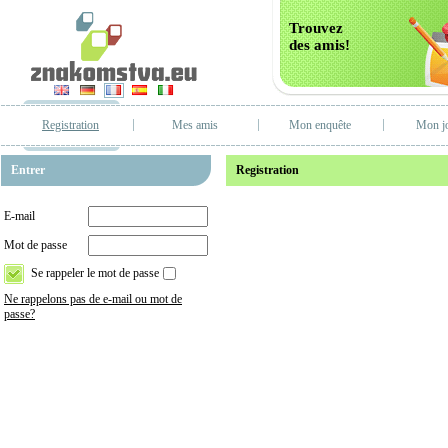
Trouvez
des amis!
Registration
Mes amis
Mon enquête
Mon j
Entrer
Registration
E-mail
Mot de passe
Se rappeler le mot de passe
Ne rappelons pas de e-mail ou mot de
passe?