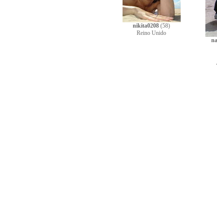
nikita0208
(58)
Reino Unido
na