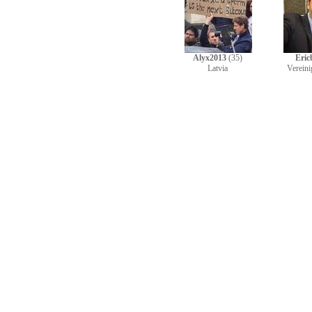
Alyx2013
(35)
Eric
Latvia
Vereini