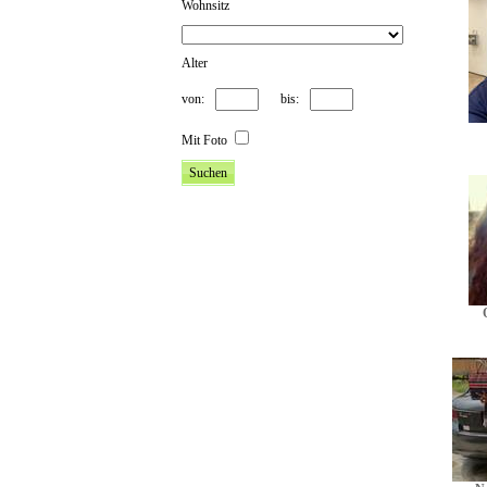
Wohnsitz
Alter
von:
bis:
Mit Foto